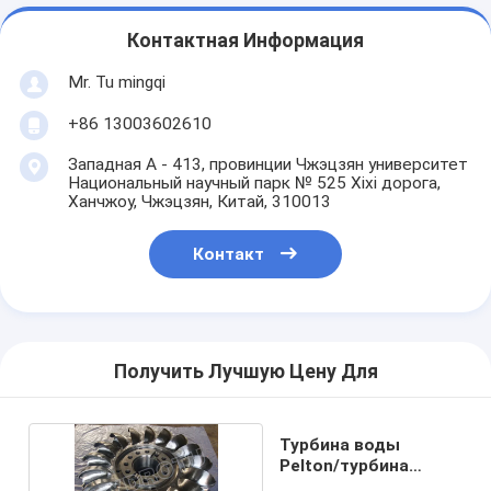
Контактная Информация
Mr. Tu mingqi
+86 13003602610
Западная A - 413, провинции Чжэцзян университет
Национальный научный парк № 525 Xixi дорога,
Ханчжоу, Чжэцзян, Китай, 310013
Контакт
Получить Лучшую Цену Для
Турбина воды
Pelton/турбина
гидрактора Pelton