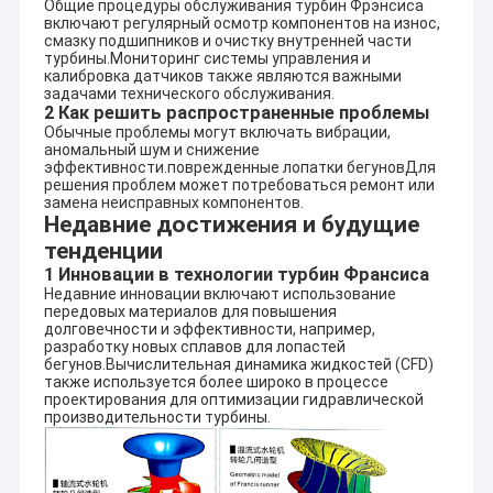
Общие процедуры обслуживания турбин Фрэнсиса
включают регулярный осмотр компонентов на износ,
смазку подшипников и очистку внутренней части
турбины.Мониторинг системы управления и
калибровка датчиков также являются важными
задачами технического обслуживания.
2 Как решить распространенные проблемы
Обычные проблемы могут включать вибрации,
аномальный шум и снижение
эффективности.поврежденные лопатки бегуновДля
решения проблем может потребоваться ремонт или
замена неисправных компонентов.
Недавние достижения и будущие
тенденции
1 Инновации в технологии турбин Франсиса
Недавние инновации включают использование
передовых материалов для повышения
долговечности и эффективности, например,
разработку новых сплавов для лопастей
бегунов.Вычислительная динамика жидкостей (CFD)
также используется более широко в процессе
проектирования для оптимизации гидравлической
производительности турбины.