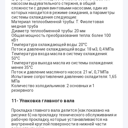
насосом выдувательного стержня, в общей
сложности с двумя винтовыми насосами, один из
которых находится в режиме ожидания, а параметры
системы охлаждения следующие:
Материал теплообменной трубы: Т. Фиолетовая
медная труба
Диаметр теплообменной трубы: 20 мм
Общая мощность преобразования тепла: более 100
кВт
Температура охлаждающей воды: 20°C
Поток и давление охлаждающей воды: 18 м3, 0,4 МПа
Температура входа масла в систему охлаждения:
50°C
Температура выхода масла из системы охлаждения:
менее 35°C
Поток и давление масляного насоса: 21 м', 0,7 МПа
Испытание сопротивления давлению охладителя: 1,65
МПа
Количество холодильников: 2 основных и 1
резервного
11- Упаковка главного вала
Прокладка главного вала делится (как показано на
рисунке 6) на прокладку технического обслуживания и
рабочую прокладку, которые устанавливаются на
внутренней круглой поверхности в нижней части