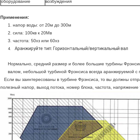
оборудование
возбуждения
Применения:
1. напор воды: от 20м до 300м
2. сила: 100кв к 20Мв
3. частота: 50хз или 60хз
Аранжируйте тип: Горизонтальный/вертикальный вал
4.
Нормально, средний размер и более большие турбины Фрэнси
валом, небольшой турбиной Фрэнсиса всегда аранжируемой с 
Если вы заинтересованы в турбине Фрэнсиса, то вы должны отп
полезный напор, выход потока, номер блока, частота, напряжение 