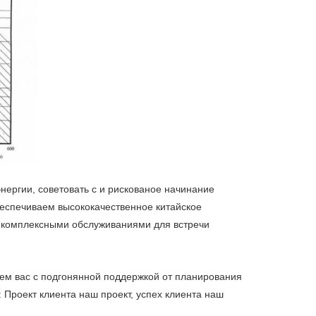
ергии, советовать с и рискованое начинание
беспечиваем высококачественное китайское
 комплексными обслуживаниями для встречи
м вас с подгонянной поддержкой от планирования
 Проект клиента наш проект, успех клиента наш