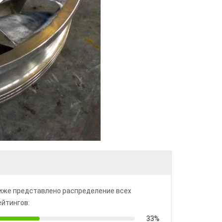
иже представлено распределение всех
ейтингов:
33%