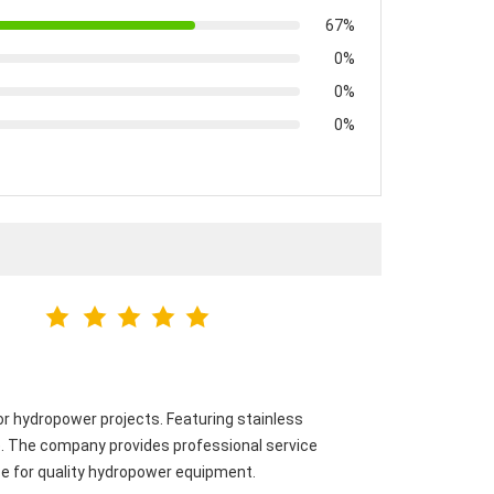
67%
0%
0%
0%
 for hydropower projects. Featuring stainless
. The company provides professional service
ce for quality hydropower equipment.