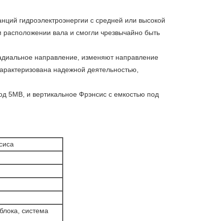
нций гидроэлектроэнергии с средней или высокой
м расположении вала и смогли чрезвычайно быть
 радиальное направление, изменяют направление
характеризована надежной деятельностью,
д 5МВ, и вертикальное Фрэнсис с емкостью под
сиса
блока, система