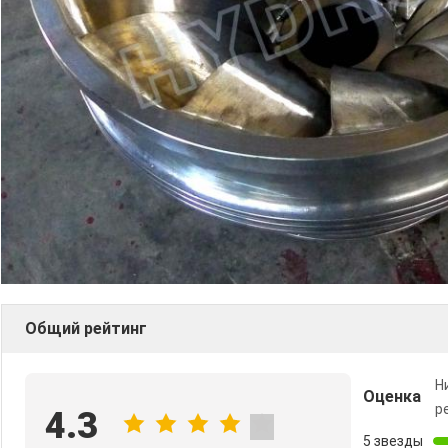
Общий рейтинг
Н
Оценка
р
4.3
5 звезды