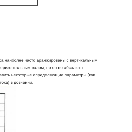
са наиболее часто аранжированы с вертикальным
горизонтальным валом, но он не абсолютн.
равить некоторые определяющие параметры (как
тока) в дознании.