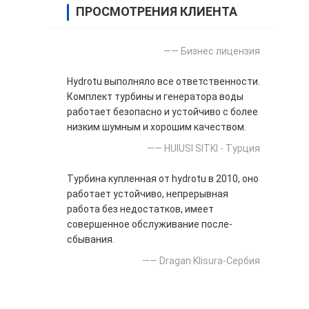
ПРОСМОТРЕНИЯ КЛИЕНТА
—— Бизнес лицензия
Hydrotu выполняло все ответственности.
Комплект турбины и генератора воды
работает безопасно и устойчиво с более
низким шумным и хорошим качеством.
—— HUlUSI SITKI - Турция
Турбина купленная от hydrotu в 2010, оно
работает устойчиво, непрерывная
работа без недостатков, имеет
совершенное обслуживание после-
сбывания.
—— Dragan Klisura-Сербия