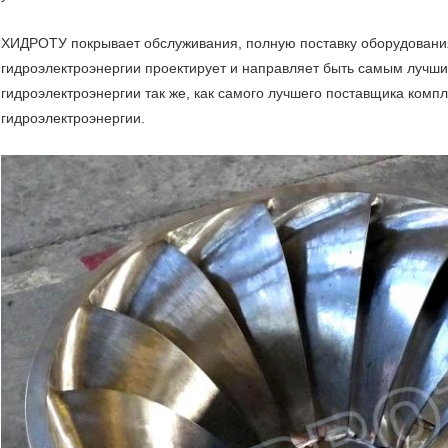
ХИДРОТУ покрывает обслуживания, полную поставку оборудовани
гидроэлектроэнергии проектирует и направляет быть самым луч
гидроэлектроэнергии так же, как самого лучшего поставщика комп
гидроэлектроэнергии.