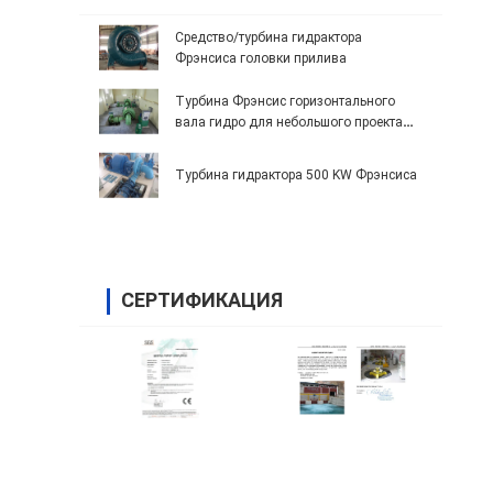
Средство/турбина гидрактора
Фрэнсиса головки прилива
Турбина Фрэнсис горизонтального
вала гидро для небольшого проекта
гидроэлектроэнергии
Турбина гидрактора 500 KW Фрэнсиса
СЕРТИФИКАЦИЯ