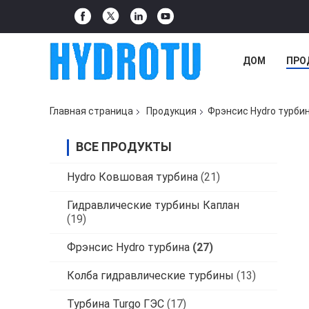
ДОМ
ПРО
Главная страница
Продукция
Фрэнсис Hydro турби
ВСЕ ПРОДУКТЫ
Hydro Ковшовая турбина
(21)
Гидравлические турбины Каплан
(19)
Фрэнсис Hydro турбина
(27)
Колба гидравлические турбины
(13)
Турбина Turgo ГЭС
(17)