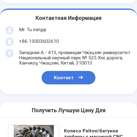
Контактная Информация
Mr. Tu mingqi
+86 13003602610
Западная A - 413, провинции Чжэцзян университет
Национальный научный парк № 525 Xixi дорога,
Ханчжоу, Чжэцзян, Китай, 310013
Контакт
Получить Лучшую Цену Для
Колесо Pelton/бегунок
турбины с машиной CNC