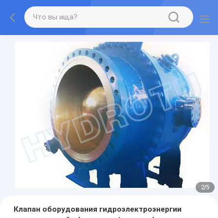
2
/
5
Клапан оборудования гидроэлектроэнергии