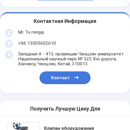
Контактная Информация
Mr. Tu mingqi
+86 13003602610
Западная A - 413, провинции Чжэцзян университет
Национальный научный парк № 525 Xixi дорога,
Ханчжоу, Чжэцзян, Китай, 310013
Контакт
Получить Лучшую Цену Для
Клапан оборудования