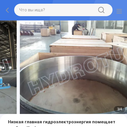
3
/
4
Низкая главная гидроэлектроэнергия помещает