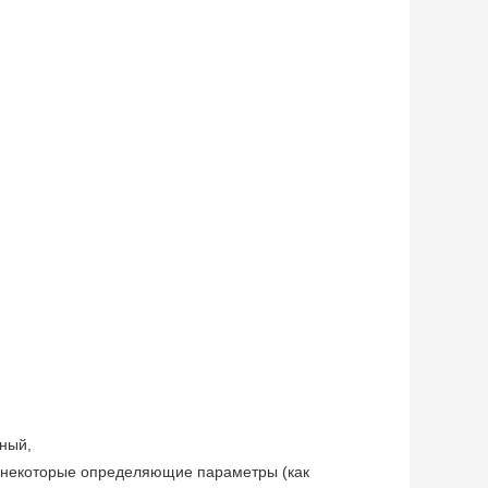
зный,
ь некоторые определяющие параметры (как