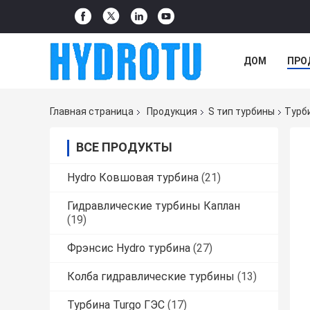
ДОМ
ПРО
Главная страница
Продукция
S тип турбины
Турб
ВСЕ ПРОДУКТЫ
Hydro Ковшовая турбина
(21)
Гидравлические турбины Каплан
(19)
Фрэнсис Hydro турбина
(27)
Колба гидравлические турбины
(13)
Турбина Turgo ГЭС
(17)