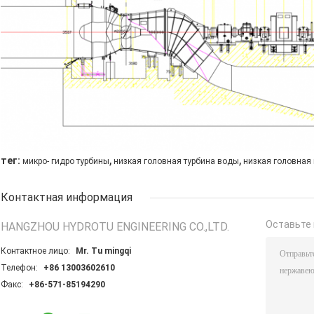
,
,
тег:
микро- гидро турбины
низкая головная турбина воды
низкая головная 
Контактная информация
Оставьте 
HANGZHOU HYDROTU ENGINEERING CO.,LTD.
Контактное лицо:
Mr. Tu mingqi
Телефон:
+86 13003602610
Факс:
+86-571-85194290