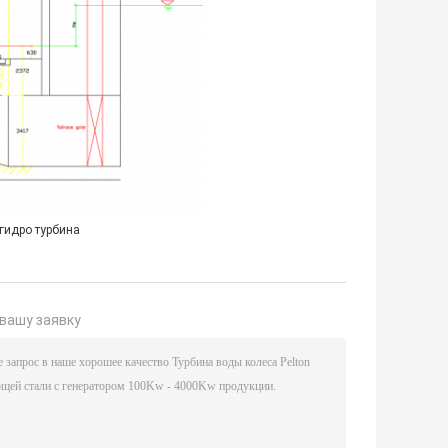
гидро турбина
вашу заявку