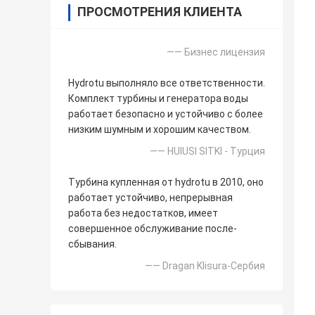
ПРОСМОТРЕНИЯ КЛИЕНТА
—— Бизнес лицензия
Hydrotu выполняло все ответственности.
Комплект турбины и генератора воды
работает безопасно и устойчиво с более
низким шумным и хорошим качеством.
—— HUlUSI SITKI - Турция
Турбина купленная от hydrotu в 2010, оно
работает устойчиво, непрерывная
работа без недостатков, имеет
совершенное обслуживание после-
сбывания.
—— Dragan Klisura-Сербия