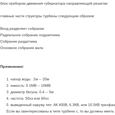
блок прибором движения губернатора направляющей решетки
главные части структуры турбины следующим образом:
Вход разделяет собрание
Радиальное собрание подшипника
Собрание раздатчика
Основное собрание вала
Применения:
1. напор воды: 2м -- 20м
2. емкость: 0.1МВ -- 10МВ
3. диаметр бегуна: 0,4 -- 5м
4. частота: 50хз или 60хз
5. выведенный наружу тип: АК 400В, 6.3КВ, или 10.5КВ трехфа
Если вы заинтересованы в типе турбине с, то вы должны имет