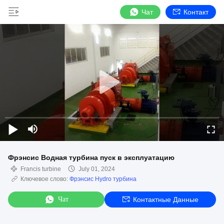
Чат
Контакт
Фрэнсис Водная турбина пуск в эксплуатацию
Francis turbine
July 01, 2024
Ключевое слово:
Фрэнсис Hydro турбина
Чат
Контактные Данные