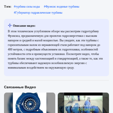
Тэги:
#
турбина силы воды
#
Фрэнсис водяные турбины
#
Губернатор гидравлические турбины
Описание видео:
В этом техническом углубленном обзоре мы рассмотрим гидротурбину
Фрэнсиса, предназначенную для проектов гидроэнергетики с высоким
напором и средней и малой мощностью. Вы увидите, как эти турбины с
горизонтальным валом из нержавеющей стали работают под напором до
400 метров, с подробным объяснением их гидротехники, особенностей
устойчивости сети и преимуществ установки. Посмотрите видео, чтобы
понять баланс между кастомизацией и стандартизацией, а также то, как эти
турбины обеспечивают надежную возобновляемую энергию с
минимальным воздействием на окружающую среду.
Связанные Видео