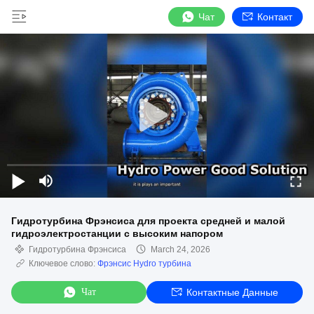
Чат
Контакт
Гидротурбина Фрэнсиса для проекта средней и малой
гидроэлектростанции с высоким напором
Гидротурбина Фрэнсиса
March 24, 2026
Ключевое слово:
Фрэнсис Hydro турбина
Чат
Контактные Данные