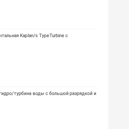
тальная Kaplan/s TypeTurbine с
идро/турбина воды с большой разрядкой и